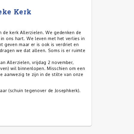
ieke Kerk
 in de kerk Allerzielen. We gedenken de
n ons hart. We leven met het verlies in
t geven maar er is ook is verdriet en
 dragen we dat alleen. Soms is er ruimte
van Allerzielen, vrijdag 2 november,
even) wil binnenlopen. Misschien om een
 aanwezig te zijn in de stilte van onze
aar (schuin tegenover de Josephkerk).