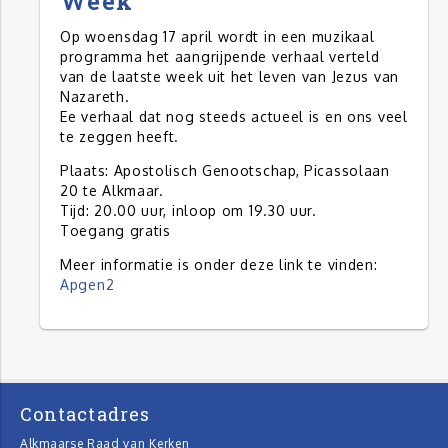
Week
Op woensdag 17 april wordt in een muzikaal
programma het aangrijpende verhaal verteld
van de laatste week uit het leven van Jezus van
Nazareth.
Ee verhaal dat nog steeds actueel is en ons veel
te zeggen heeft.
Plaats: Apostolisch Genootschap, Picassolaan
20 te Alkmaar.
Tijd: 20.00 uur, inloop om 19.30 uur.
Toegang gratis
Meer informatie is onder deze link te vinden:
Apgen2
Contactadres
Alkmaarse Raad van Kerken