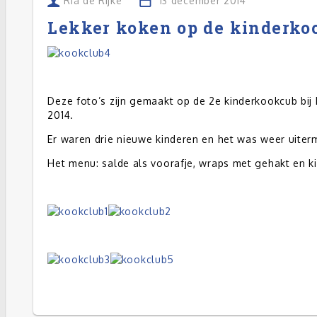
Ria de Rijke
13 december 2014
Lekker koken op de kinderko
Deze foto’s zijn gemaakt op de 2e kinderkookcub bij
2014.
Er waren drie nieuwe kinderen en het was weer uiterm
Het menu: salde als voorafje, wraps met gehakt en k