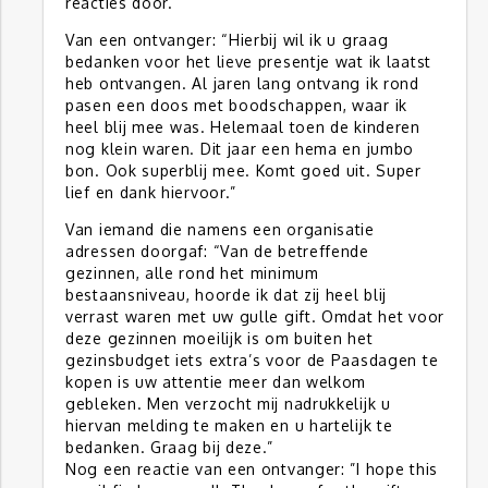
reacties door.
Van een ontvanger: “Hierbij wil ik u graag
bedanken voor het lieve presentje wat ik laatst
heb ontvangen. Al jaren lang ontvang ik rond
pasen een doos met boodschappen, waar ik
heel blij mee was. Helemaal toen de kinderen
nog klein waren. Dit jaar een hema en jumbo
bon. Ook superblij mee. Komt goed uit. Super
lief en dank hiervoor.”
Van iemand die namens een organisatie
adressen doorgaf: “Van de betreffende
gezinnen, alle rond het minimum
bestaansniveau, hoorde ik dat zij heel blij
verrast waren met uw gulle gift. Omdat het voor
deze gezinnen moeilijk is om buiten het
gezinsbudget iets extra’s voor de Paasdagen te
kopen is uw attentie meer dan welkom
gebleken. Men verzocht mij nadrukkelijk u
hiervan melding te maken en u hartelijk te
bedanken. Graag bij deze.”
Nog een reactie van een ontvanger: ”I hope this