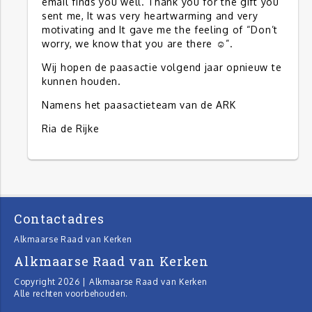
email finds you well. Thank you for the gift you
sent me, It was very heartwarming and very
motivating and It gave me the feeling of “Don’t
worry, we know that you are there ☺”.
Wij hopen de paasactie volgend jaar opnieuw te
kunnen houden.
Namens het paasactieteam van de ARK
Ria de Rijke
Contactadres
Alkmaarse Raad van Kerken
Alkmaarse Raad van Kerken
Copyright 2026 | Alkmaarse Raad van Kerken
Alle rechten voorbehouden.