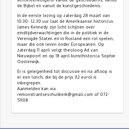
de Bijbel en vanuit de kunstgeschiedenis.
In de eerste lezing op zaterdag 28 maart van
10.30- 12.30 uur laat de Amerikaanse historicus
James Kennedy zijn licht schijnen over
eindtijdverwachtingen die in de politiek in de
Verenigde Staten en in Rusland een rol spelen,
maar die ook leven onder Europeanen. Op
zaterdag 11 april volgt theoloog Ad van
Nieuwpoort en op 18 april kunsthistorica Sophie
Oosterwijk.
Er is gelegenheid tot discussie en na afloop is
er een lunch, die bij de prijs (12 euro) is
inbegrepen.
Aanmelden kan via
remonstrantseschuilkerk@gmail.com of 072-
51108