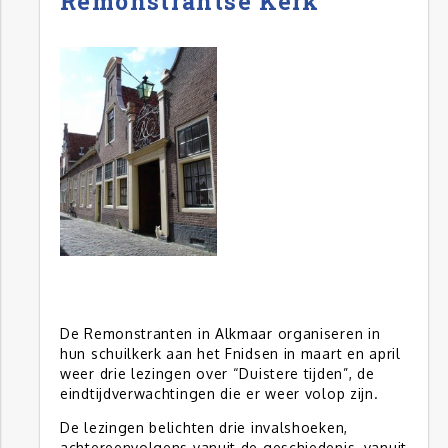
Remonstrantse Kerk
De Remonstranten in Alkmaar organiseren in
hun schuilkerk aan het Fnidsen in maart en april
weer drie lezingen over “Duistere tijden”, de
eindtijdverwachtingen die er weer volop zijn.
De lezingen belichten drie invalshoeken,
achtereenvolgens vanuit de geschiedenis, vanuit