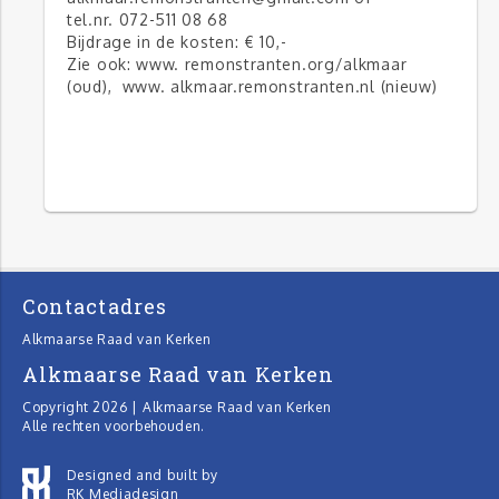
tel.nr. 072-511 08 68
Bijdrage in de kosten: € 10,-
Zie ook: www. remonstranten.org/alkmaar
(oud), www. alkmaar.remonstranten.nl (nieuw)
Contactadres
Alkmaarse Raad van Kerken
Alkmaarse Raad van Kerken
Copyright 2026 | Alkmaarse Raad van Kerken
Alle rechten voorbehouden.
Designed and built by
RK Mediadesign