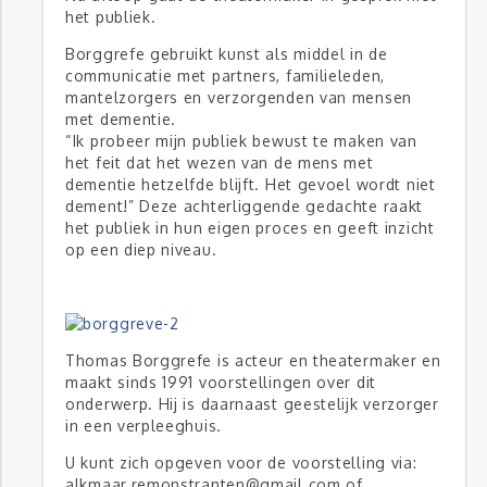
het publiek.
Borggrefe gebruikt kunst als middel in de
communicatie met partners, familieleden,
mantelzorgers en verzorgenden van mensen
met dementie.
“Ik probeer mijn publiek bewust te maken van
het feit dat het wezen van de mens met
dementie hetzelfde blijft. Het gevoel wordt niet
dement!” Deze achterliggende gedachte raakt
het publiek in hun eigen proces en geeft inzicht
op een diep niveau.
Thomas Borggrefe is acteur en theatermaker en
maakt sinds 1991 voorstellingen over dit
onderwerp. Hij is daarnaast geestelijk verzorger
in een verpleeghuis.
U kunt zich opgeven voor de voorstelling via:
alkmaar.remonstranten@gmail.com of