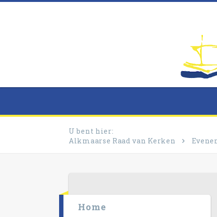
U bent hier:
Alkmaarse Raad van Kerken
Evene
Home