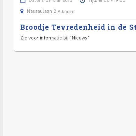
Datum: 09 Mar 2016
Tijd: 18:00 - 19:00
Nassaulaan 2
Alkmaar
Broodje Tevredenheid in de S
Zie voor informatie bij “Nieuws”