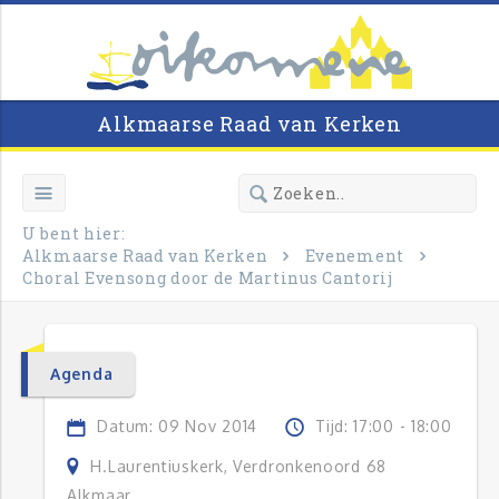
Alkmaarse Raad van Kerken
U bent hier:
Alkmaarse Raad van Kerken
Evenement
Choral Evensong door de Martinus Cantorij
Agenda
Datum: 09 Nov 2014
Tijd: 17:00 - 18:00
H.Laurentiuskerk, Verdronkenoord 68
Alkmaar