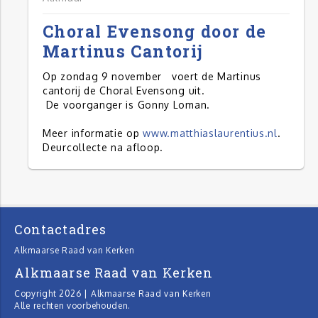
Choral Evensong door de
Martinus Cantorij
Op zondag 9 november voert de Martinus
cantorij de Choral Evensong uit.
De voorganger is Gonny Loman.
Meer informatie op
www.matthiaslaurentius.nl
.
Deurcollecte na afloop.
Contactadres
Alkmaarse Raad van Kerken
Alkmaarse Raad van Kerken
Copyright 2026 | Alkmaarse Raad van Kerken
Alle rechten voorbehouden.