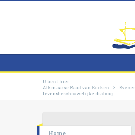
U bent hier:
Alkmaarse Raad van Kerken
Evene
levensbeschouwelijke dialoog
Home