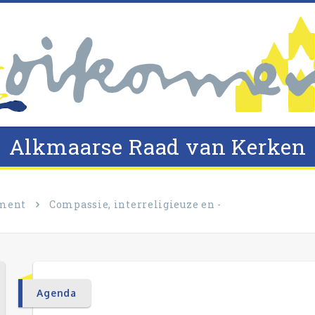
Alkmaarse Raad van Kerken
ment
Compassie, interreligieuze en -
Agenda