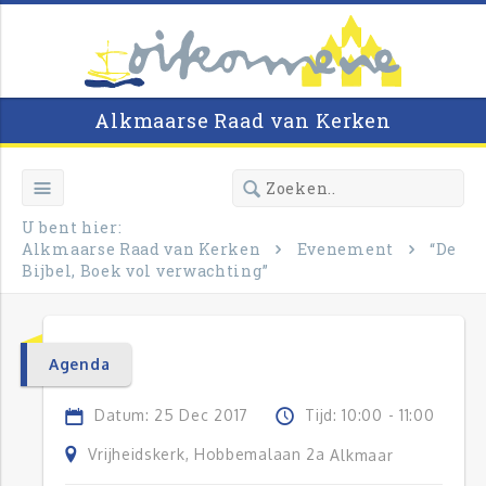
Alkmaarse Raad van Kerken
U bent hier:
Alkmaarse Raad van Kerken
Evenement
“De
Bijbel, Boek vol verwachting”
Agenda
Datum: 25 Dec 2017
Tijd: 10:00 - 11:00
Vrijheidskerk, Hobbemalaan 2a
Alkmaar