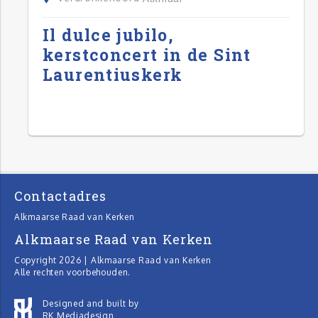
Il dulce jubilo,
kerstconcert in de Sint
Laurentiuskerk
Contactadres
Alkmaarse Raad van Kerken
Alkmaarse Raad van Kerken
Copyright 2026 | Alkmaarse Raad van Kerken
Alle rechten voorbehouden.
Designed and built by
RK Mediadesign