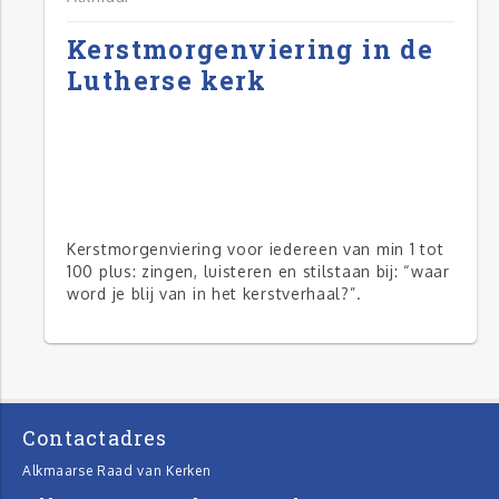
Kerstmorgenviering in de
Lutherse kerk
Kerstmorgenviering voor iedereen van min 1 tot
100 plus: zingen, luisteren en stilstaan bij: “waar
word je blij van in het kerstverhaal?”.
Contactadres
Alkmaarse Raad van Kerken