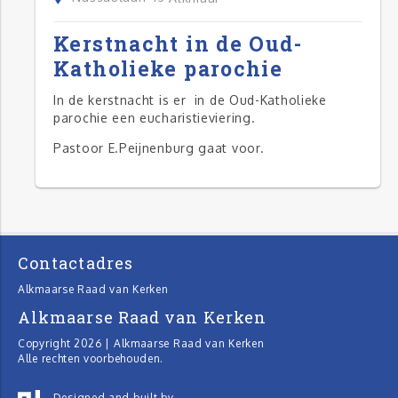
Kerstnacht in de Oud-
Katholieke parochie
In de kerstnacht is er in de Oud-Katholieke
parochie een eucharistieviering.
Pastoor E.Peijnenburg gaat voor.
Contactadres
Alkmaarse Raad van Kerken
Alkmaarse Raad van Kerken
Copyright 2026 | Alkmaarse Raad van Kerken
Alle rechten voorbehouden.
Designed and built by