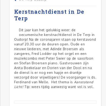
Kerstnachtdienst in De
Terp
Dit jaar kan het gelukkig weer: de
oecumenische kerstnachtdienst in De Terp in
Oudorp! Na de coronajaren staan op kerstavond
vanaf 20.30 uur de deuren open. Oude en
nieuwe liederen, met Adinde Broersen als
zangeres, Fred Lodder op het orgel en een
muziekcombo met Peter Swier op de saxofoon
en Stefan Broersen piano. Gastvrouwen zijn
Anita Boekelaar en Dorien van der Dool en na
de dienst is er nog een hapje en drankje
verzorgd door vrijwilligers! De voorganger is ds.
Ferdinand van Melle. Het thema is
Aanstotend
Licht!
Tip: wees tijdig aanwezig want vol is vol.