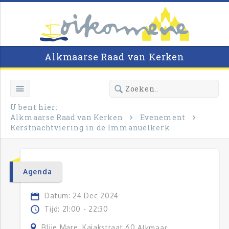
Alkmaarse Raad van Kerken
U bent hier:
Alkmaarse Raad van Kerken
Evenement
Kerstnachtviering in de Immanuëlkerk
Agenda
Datum: 24 Dec 2024
Tijd: 21:00 - 22:30
Blije Mare, Kajakstraat 60
Alkmaar