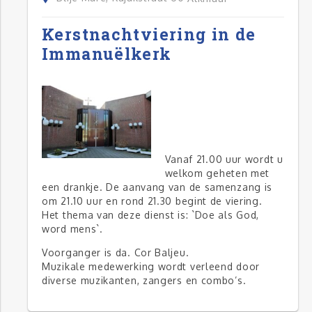
Kerstnachtviering in de
Immanuëlkerk
Vanaf 21.00 uur wordt u
welkom geheten met
een drankje. De aanvang van de samenzang is
om 21.10 uur en rond 21.30 begint de viering.
Het thema van deze dienst is: `Doe als God,
word mens`.
Voorganger is da. Cor Baljeu.
Muzikale medewerking wordt verleend door
diverse muzikanten, zangers en combo’s.