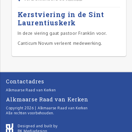
Kerstviering in de Sint
Laurentiuskerk
In deze viering gaat pastoor Franklin voor.
Canticum Novum verleent medewerking.
Contactadres
Alkmaarse Raad van Kerken
Alkmaarse Raad van Kerken
Copyright 2026 | Alkmaarse Raad van Kerken
Alle rechten voorbehouden.
Designed and built by
RK Mediadesign