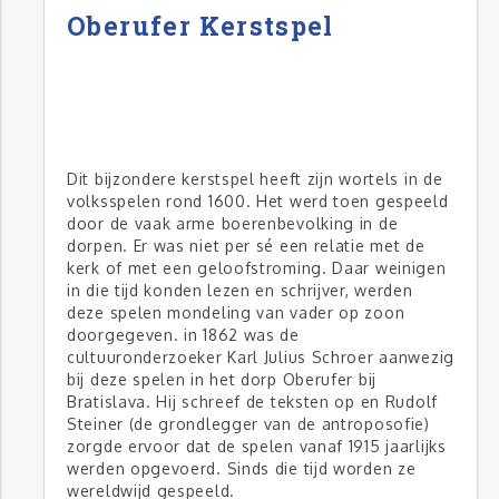
Oberufer Kerstspel
Dit bijzondere kerstspel heeft zijn wortels in de
volksspelen rond 1600. Het werd toen gespeeld
door de vaak arme boerenbevolking in de
dorpen. Er was niet per sé een relatie met de
kerk of met een geloofstroming. Daar weinigen
in die tijd konden lezen en schrijver, werden
deze spelen mondeling van vader op zoon
doorgegeven. in 1862 was de
cultuuronderzoeker Karl Julius Schroer aanwezig
bij deze spelen in het dorp Oberufer bij
Bratislava. Hij schreef de teksten op en Rudolf
Steiner (de grondlegger van de antroposofie)
zorgde ervoor dat de spelen vanaf 1915 jaarlijks
werden opgevoerd. Sinds die tijd worden ze
wereldwijd gespeeld.