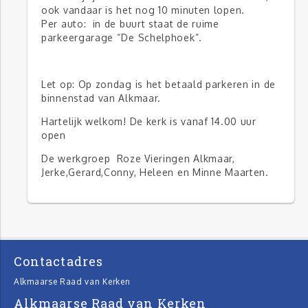
ook vandaar is het nog 10 minuten lopen.
Per auto: in de buurt staat de ruime
parkeergarage “De Schelphoek”.
Let op: Op zondag is het betaald parkeren in de
binnenstad van Alkmaar.
Hartelijk welkom! De kerk is vanaf 14.00 uur
open
De werkgroep Roze Vieringen Alkmaar,
Jerke,Gerard,Conny, Heleen en Minne Maarten.
Contactadres
Alkmaarse Raad van Kerken
Alkmaarse Raad van Kerken