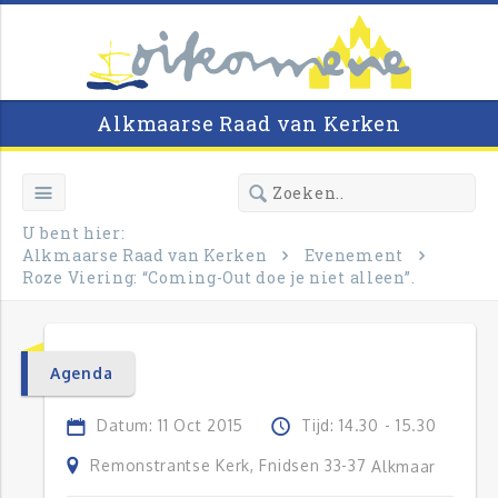
Alkmaarse Raad van Kerken
U bent hier:
Alkmaarse Raad van Kerken
Evenement
Roze Viering: “Coming-Out doe je niet alleen”.
Agenda
Datum: 11 Oct 2015
Tijd: 14.30 - 15.30
Remonstrantse Kerk, Fnidsen 33-37
Alkmaar