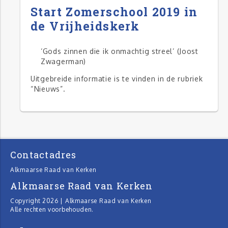
Start Zomerschool 2019 in
de Vrijheidskerk
‘Gods zinnen die ik onmachtig streel’ (Joost
Zwagerman)
Uitgebreide informatie is te vinden in de rubriek
“Nieuws”.
Contactadres
Alkmaarse Raad van Kerken
Alkmaarse Raad van Kerken
Copyright 2026 | Alkmaarse Raad van Kerken
Alle rechten voorbehouden.