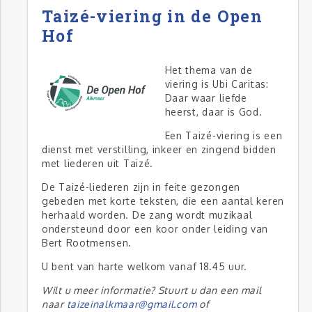
Taizé-viering in de Open
Hof
Het thema van de
viering is Ubi Caritas:
Daar waar liefde
heerst, daar is God.
Een Taizé-viering is een
dienst met verstilling, inkeer en zingend bidden
met liederen uit Taizé.
De Taizé-liederen zijn in feite gezongen
gebeden met korte teksten, die een aantal keren
herhaald worden. De zang wordt muzikaal
ondersteund door een koor onder leiding van
Bert Rootmensen.
U bent van harte welkom vanaf 18.45 uur.
Wilt u meer informatie? Stuurt u dan een mail
naar
taizeinalkmaar@gmail.com
of