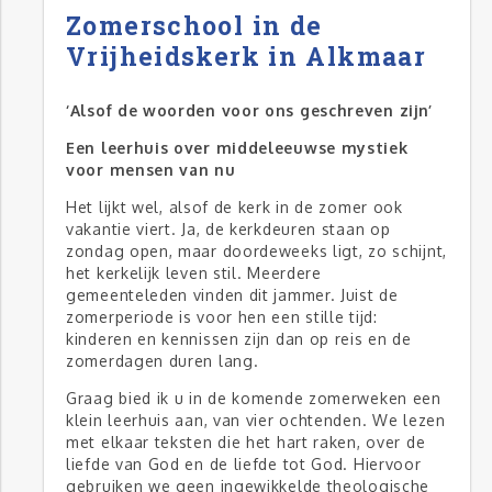
Zomerschool in de
Vrijheidskerk in Alkmaar
‘Alsof de woorden voor ons geschreven zijn’
Een leerhuis over middeleeuwse mystiek
voor mensen van nu
Het lijkt wel, alsof de kerk in de zomer ook
vakantie viert. Ja, de kerkdeuren staan op
zondag open, maar doordeweeks ligt, zo schijnt,
het kerkelijk leven stil. Meerdere
gemeenteleden vinden dit jammer. Juist de
zomerperiode is voor hen een stille tijd:
kinderen en kennissen zijn dan op reis en de
zomerdagen duren lang.
Graag bied ik u in de komende zomerweken een
klein leerhuis aan, van vier ochtenden. We lezen
met elkaar teksten die het hart raken, over de
liefde van God en de liefde tot God. Hiervoor
gebruiken we geen ingewikkelde theologische