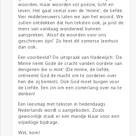
woorden, maar woorden vol poëzie, licht en
leven. Het gaat veelal over de ‘minne’, de liefde.
Vier middeleeuwers laten we aan het woord. We
zullen ontdekken dat hun teksten ook, ja juist de
mens van vandaag wonderwel kunnen
aanspreken. ‘Alsof de woorden voor ons
geschreven zijn!’ Zo heet dit zomerse leerhuis
dan ook.
Een voorbeeld? De uitspraak van Hadewijch: ‘De
Minne nemt Gode de cracht vanden oordele van
dengenen die si mint’ (De minne, de liefde,
ontneemt God de macht om te oordelen over
hen die zij bemint). Ook God moet buigen voor
de Liefde. Een zin om een zomerlang over na te
denken!
Een leesmap met teksten in hedendaags
Nederlands wordt u aangeboden. Zoals
gewoonlijk staat er een mandje klaar voor een
vrijwillige bijdrage.
Wel, kom!